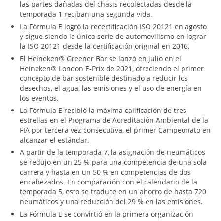
las partes dañadas del chasis recolectadas desde la
temporada 1 reciban una segunda vida.
La Fórmula E logró la recertificación ISO 20121 en agosto
y sigue siendo la única serie de automovilismo en lograr
la ISO 20121 desde la certificación original en 2016.
El Heineken® Greener Bar se lanzó en julio en el
Heineken® London E-Prix de 2021, ofreciendo el primer
concepto de bar sostenible destinado a reducir los
desechos, el agua, las emisiones y el uso de energía en
los eventos.
La Fórmula E recibió la máxima calificación de tres
estrellas en el Programa de Acreditación Ambiental de la
FIA por tercera vez consecutiva, el primer Campeonato en
alcanzar el estándar.
A partir de la temporada 7, la asignación de neumáticos
se redujo en un 25 % para una competencia de una sola
carrera y hasta en un 50 % en competencias de dos
encabezados. En comparación con el calendario de la
temporada 5, esto se traduce en un ahorro de hasta 720
neumáticos y una reducción del 29 % en las emisiones.
La Fórmula E se convirtió en la primera organización