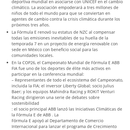
deportiva mundial en asociarse con UNICEF en el cambio
climático. La asociación empoderará a tres millones de
niños de todo el mundo para que se conviertan en
agentes de cambio contra la crisis climática durante los
próximos tres años.
La Fórmula E renovó su estatus de NZC al compensar
todas las emisiones inevitables de su huella de la
temporada 7 en un proyecto de energía renovable con
sede en México con beneficio social para las
comunidades locales.
En la COP26, el Campeonato Mundial de Fórmula E ABB
FIA fue uno de los deportes de élite más activos en
participar en la conferencia mundial:
– Representantes de todo el ecosistema del Campeonato,
incluida la FIA; el inversor Liberty Global; socio Julius
Baer; y los equipos Mahindra Racing y ROKiT Venturi
Racing dirigieron una serie de debates sobre
sostenibilidad
: el socio principal ABB lanzó las Iniciativas Climáticas de
la Fórmula E de ABB . La
Fórmula E apoyó al Departamento de Comercio
Internacional para lanzar el programa de Crecimiento