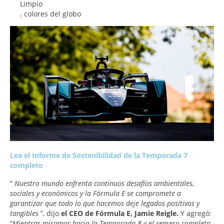
Limpio
. colores del globo
Lea el Informe de Sostenibilidad de la Temporada 7
completo
“
Nuestro mundo enfrenta continuos desafíos ambientales,
sociales y económicos y la Fórmula E se compromete a
garantizar que todo lo que hacemos deje legados positivos y
tangibles
”, dijo
el CEO de Fórmula E, Jamie Reigle.
Y agregó:
“
Mientras miramos hacia la Temporada 8 y el regreso completo