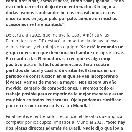
cómo presionar, cómo esperar, cómo salir jugando… todo
eso enriquece el trabajo de un entrenador. Sin lugar a
dudas, vamos cambiando; no nos encasillamos ni nos
encerramos en jugar palo por palo, aunque en muchas
ocasiones me ha encantado”.
De cara a un 2025 que incluye la Copa América y las
Eliminatorias, el DT destacó la importancia de las nuevas
generaciones y el trabajo en equipo:
“Se está formando un
grupo muy sano que tiene mucho hambre de lograr cosas.
En cuanto a las Eliminatorias, creo que es algo muy
positivo para el fútbol sudamericano. Serán cuatro
partidos de local y cuatro de visitante. Estamos en un
período de construcción en el que se van incorporando
jóvenes, vamos de menor a mayor. Nos espera un año
movido, cargado de competiciones. Haremos todo el
trabajo posible para competir de la mejor manera y estar
muy bien en todos los torneos. Ojalá podamos clasificar
por tercera vez consecutiva a un Mundial”.
Finalmente, el entrenador reconoció el desafío que implica
competir por los cupos limitados al Mundial 2027.
“Solo hay
dos plazas directas además de Brasil. Nadie dijo que iba a