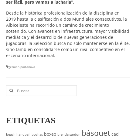
ser fácil, pero vamos a lucharla”
.
Desde la histórica profesionalización de la disciplina en
2019 hasta la clasificación a dos Mundiales consecutivos, la
Albiceleste ha recorrido un camino de crecimiento
sostenido. Con avances en infraestructura, mayor visibilidad
mediática y el desarrollo de nuevas generaciones de
jugadoras, la Selección busca no solo mantenerse en la élite,
sino también consolidarse como un rival competitivo en el
escenario internacional.
german portanova
Buscar
por:
ETIQUETAS
básquet
boxeo
cad
beach handball
bochas
brenda sardon