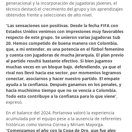
generacional y la incorporación de jugadoras jóvenes, el
técnico destacó el crecimiento del grupo y los aprendizajes
obtenidos frente a selecciones de alto nivel.
“
Las sensaciones son positivas. Desde la fecha FIFA con
Estados Unidos venimos con impresiones muy favorables
respecto de este grupo. Se unieron varias jugadoras Sub
20. Hemos competido de buena manera con Colombia,
que, a mi entender, es una potencia en el fútbol femenino
y cuenta con jugadoras de mucha jerarquía. El plan previo
al partido resultó bastante efectivo. Si bien jugamos
muchas veces en un bloque bajo, defendiendo, ya que el
rival nos llevó hacia ese sector, por momentos logramos
conectar, asociarnos y hacer nuestro partido. El empate
ayuda a la confianza. Después ganamos en los penales, y
hacía muchísimo tiempo que no se vencía a Colombia.
Todo esto contribuye a la confianza para lo que viene
”,
expresó.
En el balance del 2024, Portanova valoró la experiencia
acumulada por el equipo pese a la ausencia de referentes
históricas como Vanina Correa y Miriam Mayorga.
“
Comenzamos el año con la Copa de Oro, que fue algo