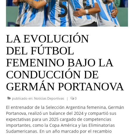
UNIVERSO CAD
NOTICIAS
CAD MEDIA
LA EVOLUCIÓN
CAD FEDERAL
DEL FÚTBOL
FEMENINO BAJO LA
CONDUCCIÓN DE
GERMÁN PORTANOVA
publicado en:
Noticias Deportivas
|
0
El entrenador de la Selección Argentina femenina, Germán
Portanova, realizó un balance del 2024 y compartió sus
expectativas para un 2025 cargado de competencias
importantes, como la Copa América y las Eliminatorias
Sudamericanas. En un año marcado por el recambio