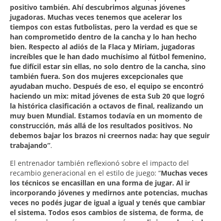
positivo también. Ahí descubrimos algunas jóvenes
jugadoras. Muchas veces tenemos que acelerar los
tiempos con estas futbolistas, pero la verdad es que se
han comprometido dentro de la cancha y lo han hecho
bien. Respecto al adiós de la Flaca y Miriam, jugadoras
increíbles que le han dado muchísimo al fútbol femenino,
fue difícil estar sin ellas, no solo dentro de la cancha, sino
también fuera. Son dos mujeres excepcionales que
ayudaban mucho. Después de eso, el equipo se encontró
haciendo un mix: mitad jóvenes de esta Sub 20 que logró
la histórica clasificación a octavos de final, realizando un
muy buen Mundial. Estamos todavía en un momento de
construcción, más allá de los resultados positivos. No
debemos bajar los brazos ni creernos nada: hay que seguir
trabajando”
.
El entrenador también reflexionó sobre el impacto del
recambio generacional en el estilo de juego: “
Muchas veces
los técnicos se encasillan en una forma de jugar. Al ir
incorporando jóvenes y medirnos ante potencias, muchas
veces no podés jugar de igual a igual y tenés que cambiar
el sistema. Todos esos cambios de sistema, de forma, de