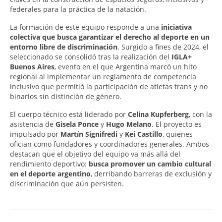
federales para la práctica de la natación.
La formación de este equipo responde a una
iniciativa
colectiva que busca garantizar el derecho al deporte en un
entorno libre de discriminación
. Surgido a fines de 2024, el
seleccionado se consolidó tras la realización del
IGLA+
Buenos Aires
, evento en el que Argentina marcó un hito
regional al implementar un reglamento de competencia
inclusivo que permitió la participación de atletas trans y no
binarios sin distinción de género.
El cuerpo técnico está liderado por
Celina Kupferberg
, con la
asistencia de
Gisela Ponce
y
Hugo Melano
. El proyecto es
impulsado por
Martín Signifredi
y
Kei Castillo
, quienes
ofician como fundadores y coordinadores generales. Ambos
destacan que el objetivo del equipo va más allá del
rendimiento deportivo:
busca promover un cambio cultural
en el deporte argentino
, derribando barreras de exclusión y
discriminación que aún persisten.