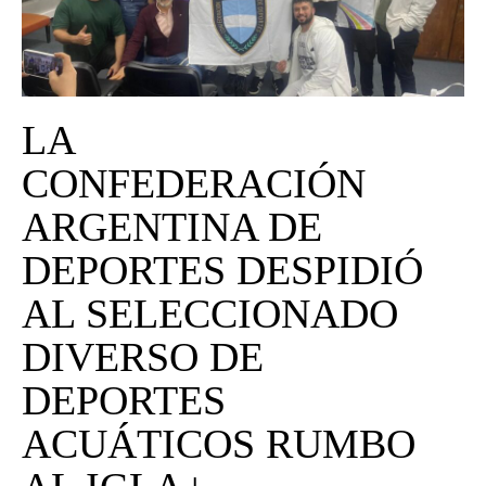
UNIVERSO CAD
NOTICIAS
CAD MEDIA
LA
CAD FEDERAL
CONFEDERACIÓN
ARGENTINA DE
DEPORTES DESPIDIÓ
AL SELECCIONADO
DIVERSO DE
DEPORTES
ACUÁTICOS RUMBO