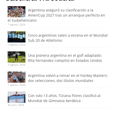
Argentina aseguró su clasificación a la
AmeriCup 2027 tras un arranque perfecto en
el Sudamericano
7 agosto, 2026
Cinco argentinos salen a escena en el Mundial
Sub 20 de Atletismo
5 agosto, 2026
Una pionera argentina en el golf adaptado:
Rita Fernández compitió en Estados Unidos
3 agosto, 2026
Argentina volvió a reinar en el hockey Masters:
dos selecciones, dos títulos mundiales
1 agosto, 2026
Con solo 13 años, Tiziana Flores clasificó al
Mundial de Gimnasia Aeróbica
30 julio, 2026