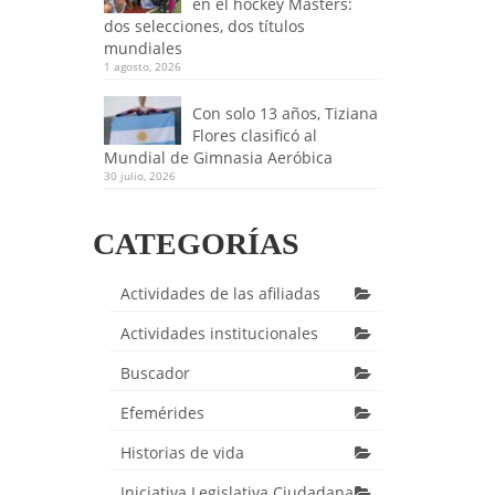
en el hockey Masters:
dos selecciones, dos títulos
mundiales
1 agosto, 2026
Con solo 13 años, Tiziana
Flores clasificó al
Mundial de Gimnasia Aeróbica
30 julio, 2026
CATEGORÍAS
Actividades de las afiliadas
Actividades institucionales
Buscador
Efemérides
Historias de vida
Iniciativa Legislativa Ciudadana