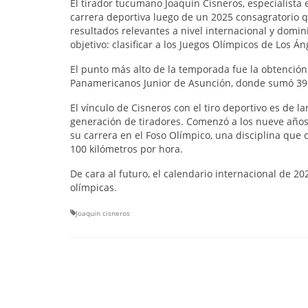
El tirador tucumano Joaquín Cisneros, especialist
carrera deportiva luego de un 2025 consagratorio qu
resultados relevantes a nivel internacional y domin
objetivo: clasificar a los Juegos Olímpicos de Los Á
El punto más alto de la temporada fue la obtención
Panamericanos Junior de Asunción, donde sumó 39 p
El vínculo de Cisneros con el tiro deportivo es de l
generación de tiradores. Comenzó a los nueve años
su carrera en el Foso Olímpico, una disciplina que
100 kilómetros por hora.
De cara al futuro, el calendario internacional de 
olímpicas.
Joaquin cisneros