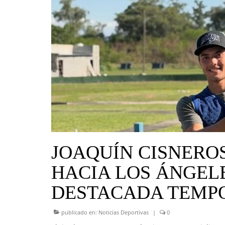
JOAQUÍN CISNERO
HACIA LOS ÁNGELE
DESTACADA TEMPO
publicado en:
Noticias Deportivas
|
0