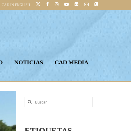
CAD IN ENGLISH
D
NOTICIAS
CAD MEDIA
Buscar
por:
ETIQUETAS