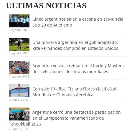
ULTIMAS NOTICIAS
Cinco argentinos salen a escena en el Mundial
Sub 20 de Atletismo
5 agosto, 2026
Una pionera argentina en el golf adaptado:
Rita Fernández compitió en Estados Unidos
3 agosto, 2026
Argentina volvió a reinar en el hockey Masters:
dos selecciones, dos títulos mundiales
1 agosto, 2026
Con solo 13 años, Tiziana Flores clasificó al
Mundial de Gimnasia Aeróbica
30 julio, 2026
Argentina cerró una destacada participación
en el Campeonato Panamericano de
Tchoukball 2026
29 julio, 2026