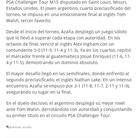
PSA Challenger Tour M15 disputado en Saint Louis, Misuri,
Estados Unidos. El joven argentino, cuarto preclasificado del
torneo, se impuso en una emocionante final al inglés Tom
Walsh, tercer favorito.
Desde el inicio del torneo, Azaña desplegó un juego sólido
que lo llevó a superar cada etapa con autoridad. En los
octavos de final, venció al inglés Alex Ingham con un
contundente 3-0 (11-9, 11-4 y 11-3). Ya en los cuartos, repitió
el marcador frente al guatemalteco Josué Enríquez (11-6, 11-
4 y 11-5), demostrando un dominio absoluto.
El mayor desafío llegó en las semifinales, donde enfrentó al
segundo preclasificado, el inglés Nathan Lake. En un intenso
encuentro, Azaña se impuso por 3-1 (11-8, 11-7, 2-11 y 11-9),
asegurando su lugar en la final.
En el duelo decisivo, el argentino desplegó su mejor nivel
ante Tom Walsh, derrotándolo con autoridad y conquistando
su primer título en el circuito PSA Challenger Tour.
Jeremias azaña