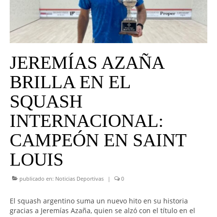
UNIVERSO CAD
NOTICIAS
CAD MEDIA
JEREMÍAS AZAÑA
CAD FEDERAL
BRILLA EN EL
SQUASH
INTERNACIONAL:
CAMPEÓN EN SAINT
LOUIS
publicado en:
Noticias Deportivas
|
0
El squash argentino suma un nuevo hito en su historia
gracias a Jeremías Azaña, quien se alzó con el título en el