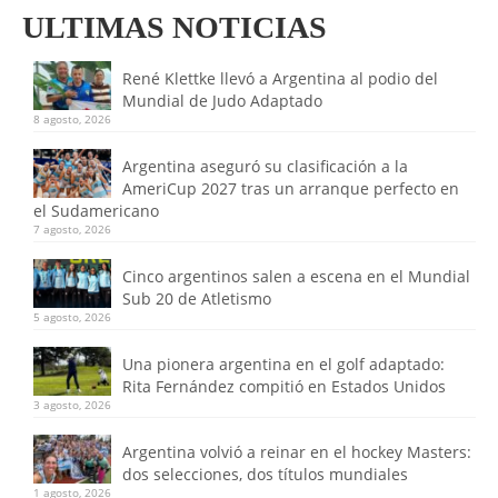
ULTIMAS NOTICIAS
René Klettke llevó a Argentina al podio del
Mundial de Judo Adaptado
8 agosto, 2026
Argentina aseguró su clasificación a la
AmeriCup 2027 tras un arranque perfecto en
el Sudamericano
7 agosto, 2026
Cinco argentinos salen a escena en el Mundial
Sub 20 de Atletismo
5 agosto, 2026
Una pionera argentina en el golf adaptado:
Rita Fernández compitió en Estados Unidos
3 agosto, 2026
Argentina volvió a reinar en el hockey Masters:
dos selecciones, dos títulos mundiales
1 agosto, 2026