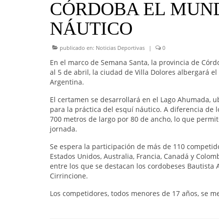
CÓRDOBA EL MUND
NÁUTICO
publicado en:
Noticias Deportivas
|
0
En el marco de Semana Santa, la provincia de Córdo
al 5 de abril, la ciudad de Villa Dolores albergar
Argentina.
El certamen se desarrollará en el Lago Ahumada, ub
para la práctica del esquí náutico. A diferencia d
700 metros de largo por 80 de ancho, lo que permi
jornada.
Se espera la participación de más de 110 competido
Estados Unidos, Australia, Francia, Canadá y Colomb
entre los que se destacan los cordobeses Bautista
Cirrincione.
Los competidores, todos menores de 17 años, se medi