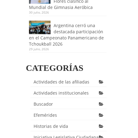
Flores clasificó al
Mundial de Gimnasia Aeróbica
30 julio, 2026
Argentina cerró una
destacada participación
en el Campeonato Panamericano de
Tchoukball 2026
29 julio, 2026
CATEGORÍAS
Actividades de las afiliadas
Actividades institucionales
Buscador
Efemérides
Historias de vida
Iniciativa Legislativa Ciudadana