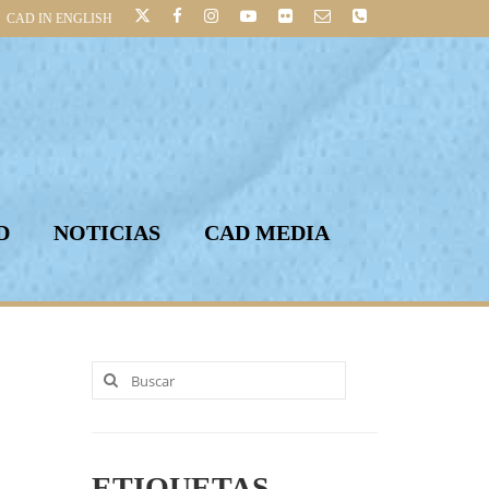
CAD IN ENGLISH
D
NOTICIAS
CAD MEDIA
Buscar
por:
ETIQUETAS