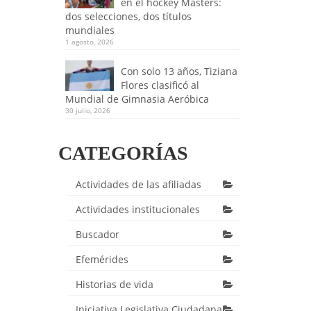
en el hockey Masters:
dos selecciones, dos títulos
mundiales
1 agosto, 2026
Con solo 13 años, Tiziana
Flores clasificó al
Mundial de Gimnasia Aeróbica
30 julio, 2026
CATEGORÍAS
Actividades de las afiliadas
Actividades institucionales
Buscador
Efemérides
Historias de vida
Iniciativa Legislativa Ciudadana