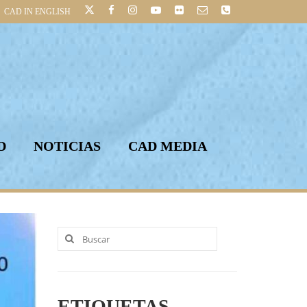
CAD IN ENGLISH
D
NOTICIAS
CAD MEDIA
Buscar
por:
ETIQUETAS