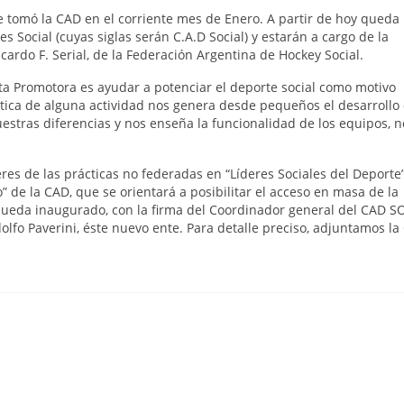
e tomó la CAD en el corriente mes de Enero. A partir de hoy queda
 Social (cuyas siglas serán C.A.D Social) y estarán a cargo de la
cardo F. Serial, de la Federación Argentina de Hockey Social.
nta Promotora es ayudar a potenciar el deporte social como motivo
tica de alguna actividad nos genera desde pequeños el desarrollo
uestras diferencias y nos enseña la funcionalidad de los equipos, n
res de las prácticas no federadas en “Líderes Sociales del Deporte
 de la CAD, que se orientará a posibilitar el acceso en masa de la
 queda inaugurado, con la firma del Coordinador general del CAD S
olfo Paverini, éste nuevo ente. Para detalle preciso, adjuntamos la 