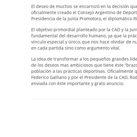
El deseo de muchos se encarnizó en la decisión qu
oficialmente creado el Consejo Argentino de Deportes
Presidencia de la Junta Promotora, el diplomático Ri
El objetivo primordial planteado por la CAD y la Ju
fundamental del desarrollo humano, ya que la prác
vinculo especial y único, que nos hace olvidar de n
en cada partida sino como argumento vital.
La idea de transformar a los pequeños grandes líde
de los deseos mas ambiciosos que tiene éste “brazo”
población a las prácticas deportivas. Oficialmente
Federico Galliano y por el Presidente de la CAD, Rod
enviada con éste importante y grato anuncio.