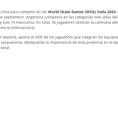
 lista para competir en los
World Skate Games (WSG) Italia 2024
,
 de septiembre. Argentina competirá en las categorías más altas de
y Sub 19 masculino. En total, 36 jugadores vestirán la camiseta alb
encia internacional.
te deporte, aporta el 69% de los jugadores que integran los equipo
 sanjuaninos, destacando la importancia de esta provincia en el de
cional.