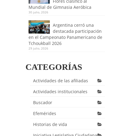
Flores clasificó al
Mundial de Gimnasia Aeróbica
30 julio, 2026
Argentina cerró una
destacada participación
en el Campeonato Panamericano de
Tchoukball 2026
29 julio, 2026
CATEGORÍAS
Actividades de las afiliadas
Actividades institucionales
Buscador
Efemérides
Historias de vida
Iniciativa Legislativa Ciudadana