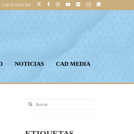
CAD IN ENGLISH
D
NOTICIAS
CAD MEDIA
Buscar
por:
ETIQUETAS