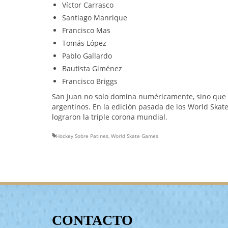
Víctor Carrasco
Santiago Manrique
Francisco Mas
Tomás López
Pablo Gallardo
Bautista Giménez
Francisco Briggs
San Juan no solo domina numéricamente, sino que 
argentinos. En la edición pasada de los World Skat
lograron la triple corona mundial.
Hockey Sobre Patines
,
World Skate Games
CONTACTO