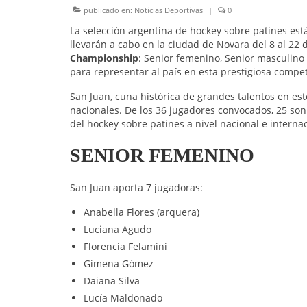
publicado en:
Noticias Deportivas
|
0
La selección argentina de hockey sobre patines está
llevarán a cabo en la ciudad de Novara del 8 al 22
Championship
: Senior femenino, Senior masculino 
para representar al país en esta prestigiosa compet
San Juan, cuna histórica de grandes talentos en es
nacionales. De los 36 jugadores convocados, 25 son
del hockey sobre patines a nivel nacional e interna
SENIOR FEMENINO
San Juan aporta 7 jugadoras:
Anabella Flores (arquera)
Luciana Agudo
Florencia Felamini
Gimena Gómez
Daiana Silva
Lucía Maldonado