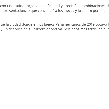
 con una rutina cargada de dificultad y precisión. Combinaciones d
e su presentación, lo que convenció a los jueces y lo colocó por enci
ma fue la ciudad donde en los Juegos Panamericanos de 2019 obtuvo 
 y un después en su carrera deportiva. Seis años más tarde, en el