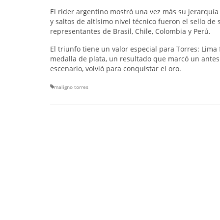
El rider argentino mostró una vez más su jerarquía
y saltos de altísimo nivel técnico fueron el sello d
representantes de Brasil, Chile, Colombia y Perú.
El triunfo tiene un valor especial para Torres: Li
medalla de plata, un resultado que marcó un antes
escenario, volvió para conquistar el oro.
maligno torres