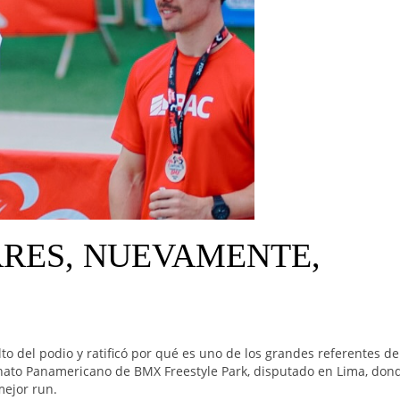
RRES, NUEVAMENTE,
alto del podio y ratificó por qué es uno de los grandes referentes d
onato Panamericano de BMX Freestyle Park, disputado en Lima, don
ejor run.