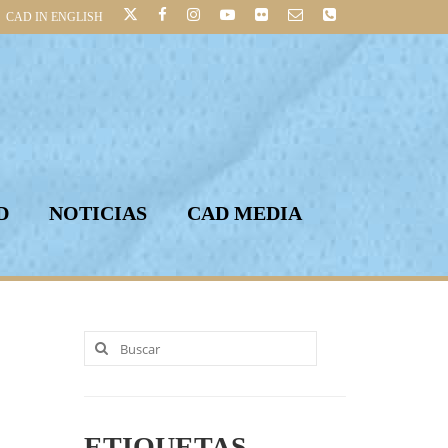
CAD IN ENGLISH
D
NOTICIAS
CAD MEDIA
Buscar
por:
ETIQUETAS