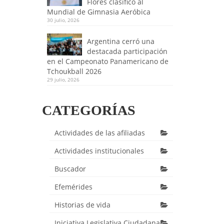
Flores clasificó al
Mundial de Gimnasia Aeróbica
30 julio, 2026
Argentina cerró una
destacada participación
en el Campeonato Panamericano de
Tchoukball 2026
29 julio, 2026
CATEGORÍAS
Actividades de las afiliadas
Actividades institucionales
Buscador
Efemérides
Historias de vida
Iniciativa Legislativa Ciudadana