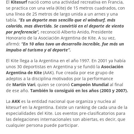
El
Kitesurf
nació como una actividad recreativa en Francia,
se practica con una vela (Kite) de 15 metros cuadrados, con
una línea de 25 metros de largo unida a un arnes y una
tabla.
“Es un deporte mas sencillo que el windsurf, más
colorido, mas divertido. Se convirtió en el deporte de viento
por preferencia”,
reconoció Alberto Anido, Presidente
Honorario de la Asociación Argentina de Kite. A su vez,
afirmó:
“En 10 años tuvo un desarrollo increíble, fue más un
impulso al turismo y al deporte”.
El Kite llega a la Argentina en el año 1997. En 2001 ya había
unos 30 deportistas en Argentina y se fundó la
Asociación
Argentina de Kite
(AAK). Fue creada por ese grupo de
adeptos a la disciplina motivados por la performance
de
Martín Vari
, quien se coronó
Campeón Mundial
al final
de ese año.
También lo consiguió en los años (2003 y 2007).
La
AKK
es la entidad nacional que organiza y nuclea al
kitesurf en la Argentina. Existe un ranking de cada una de la
especialidades del Kite. Los eventos pre-clasificatorios para
las delegaciones internacionales son abiertas, es decir, que
cualquier persona puede participar.