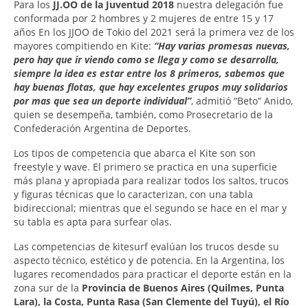
Para los
JJ.OO de la Juventud 2018
nuestra delegación fue
conformada por 2 hombres y 2 mujeres de entre 15 y 17
años En los JJOO de Tokio del 2021 será la primera vez de los
mayores compitiendo en Kite:
“Hay varias promesas nuevas,
pero hay que ir viendo como se llega y como se desarrolla,
siempre la idea es estar entre los 8 primeros, sabemos que
hay buenas flotas, que hay excelentes grupos muy solidarios
por mas que sea un deporte individual”
, admitió “Beto” Anido,
quien se desempeña, también, como Prosecretario de la
Confederación Argentina de Deportes.
Los tipos de competencia que abarca el Kite son son
freestyle y wave. El primero se practica en una superficie
más plana y apropiada para realizar todos los saltos, trucos
y figuras técnicas que lo caracterizan, con una tabla
bidireccional; mientras que el segundo se hace en el mar y
su tabla es apta para surfear olas.
Las competencias de kitesurf evalúan los trucos desde su
aspecto técnico, estético y de potencia. En la Argentina, los
lugares recomendados para practicar el deporte están en la
zona sur de la
Provincia de Buenos Aires (Quilmes, Punta
Lara), la Costa, Punta Rasa (San Clemente del Tuyú), el Río