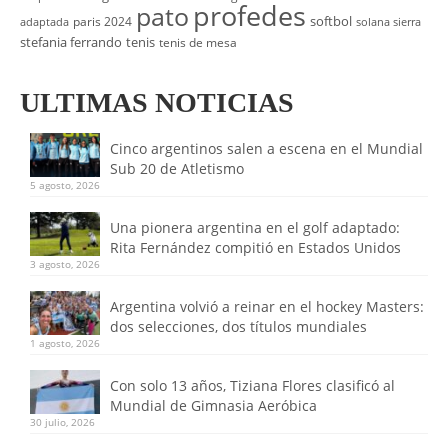
profedes
pato
softbol
paris 2024
adaptada
solana sierra
stefania ferrando
tenis
tenis de mesa
ULTIMAS NOTICIAS
Cinco argentinos salen a escena en el Mundial
Sub 20 de Atletismo
5 agosto, 2026
Una pionera argentina en el golf adaptado:
Rita Fernández compitió en Estados Unidos
3 agosto, 2026
Argentina volvió a reinar en el hockey Masters:
dos selecciones, dos títulos mundiales
1 agosto, 2026
Con solo 13 años, Tiziana Flores clasificó al
Mundial de Gimnasia Aeróbica
30 julio, 2026