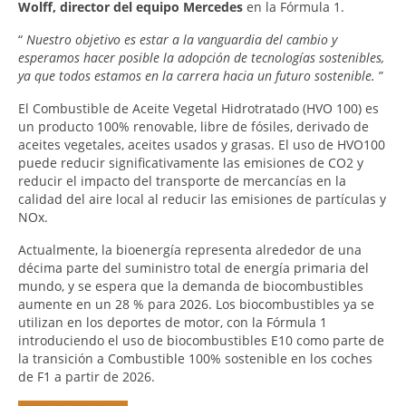
Wolff, director del equipo Mercedes
en la Fórmula 1.
“
Nuestro objetivo es estar a la vanguardia del cambio y
esperamos hacer posible la adopción de tecnologías sostenibles,
ya que todos estamos en la carrera hacia un futuro sostenible.
”
El Combustible de Aceite Vegetal Hidrotratado (HVO 100) es
un producto 100% renovable, libre de fósiles, derivado de
aceites vegetales, aceites usados ​​y grasas. El uso de HVO100
puede reducir significativamente las emisiones de CO2 y
reducir el impacto del transporte de mercancías en la
calidad del aire local al reducir las emisiones de partículas y
NOx.
Actualmente, la bioenergía representa alrededor de una
décima parte del suministro total de energía primaria del
mundo, y se espera que la demanda de biocombustibles
aumente en un 28 % para 2026. Los biocombustibles ya se
utilizan en los deportes de motor, con la Fórmula 1
introduciendo el uso de biocombustibles E10 como parte de
la transición a Combustible 100% sostenible en los coches
de F1 a partir de 2026.