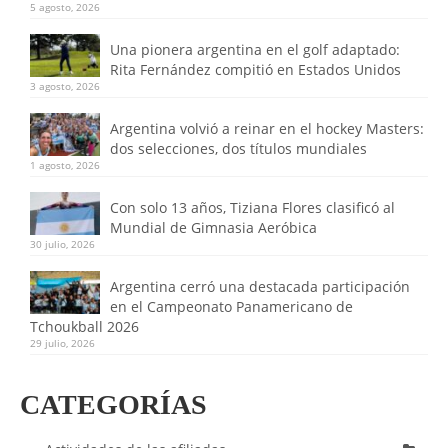
5 agosto, 2026
Una pionera argentina en el golf adaptado:
Rita Fernández compitió en Estados Unidos
3 agosto, 2026
Argentina volvió a reinar en el hockey Masters:
dos selecciones, dos títulos mundiales
1 agosto, 2026
Con solo 13 años, Tiziana Flores clasificó al
Mundial de Gimnasia Aeróbica
30 julio, 2026
Argentina cerró una destacada participación
en el Campeonato Panamericano de
Tchoukball 2026
29 julio, 2026
CATEGORÍAS