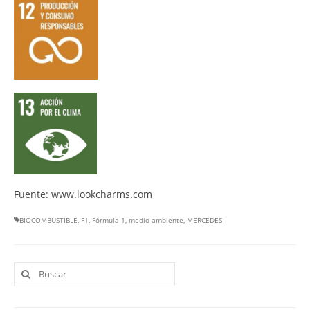
Fuente: www.lookcharms.com
BIOCOMBUSTIBLE
,
F1
,
Fórmula 1
,
medio ambiente
,
MERCEDES
Buscar
por: