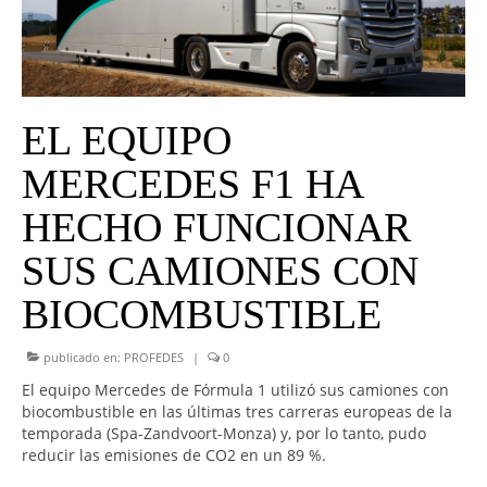
UNIVERSO CAD
NOTICIAS
CAD MEDIA
EL EQUIPO
CAD FEDERAL
MERCEDES F1 HA
HECHO FUNCIONAR
SUS CAMIONES CON
BIOCOMBUSTIBLE
publicado en:
PROFEDES
|
0
El equipo Mercedes de Fórmula 1 utilizó sus camiones con
biocombustible en las últimas tres carreras europeas de la
temporada (Spa-Zandvoort-Monza) y, por lo tanto, pudo
reducir las emisiones de CO2 en un 89 %.