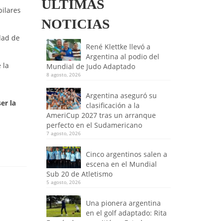
ULTIMAS
pilares
NOTICIAS
dad de
René Klettke llevó a
Argentina al podio del
 la
Mundial de Judo Adaptado
n
8 agosto, 2026
Argentina aseguró su
er la
clasificación a la
AmeriCup 2027 tras un arranque
perfecto en el Sudamericano
7 agosto, 2026
Cinco argentinos salen a
escena en el Mundial
Sub 20 de Atletismo
5 agosto, 2026
Una pionera argentina
en el golf adaptado: Rita