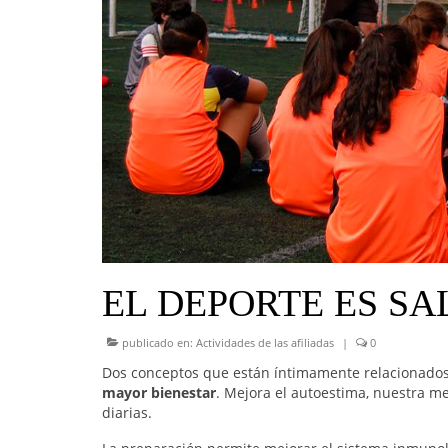
EL DEPORTE ES S
publicado en:
Actividades de las afiliadas
|
0
Dos conceptos que están íntimamente relacionado
mayor bienestar
. Mejora el autoestima, nuestra m
diarias.