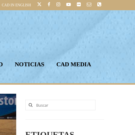
CAD IN ENGLISH
D
NOTICIAS
CAD MEDIA
Buscar
por:
ETIQUETAS