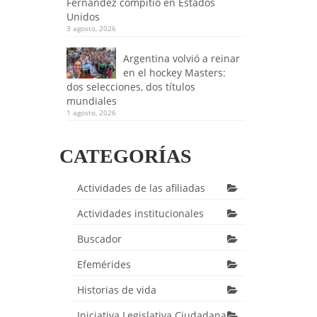
Fernández compitió en Estados
Unidos
3 agosto, 2026
Argentina volvió a reinar
en el hockey Masters:
dos selecciones, dos títulos
mundiales
1 agosto, 2026
CATEGORÍAS
Actividades de las afiliadas
Actividades institucionales
Buscador
Efemérides
Historias de vida
Iniciativa Legislativa Ciudadana