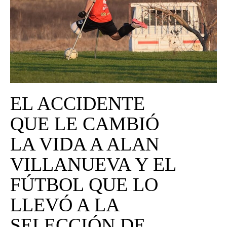
UNIVERSO CAD
NOTICIAS
CAD MEDIA
CAD FEDERAL
EL ACCIDENTE
QUE LE CAMBIÓ
LA VIDA A ALAN
VILLANUEVA Y EL
FÚTBOL QUE LO
LLEVÓ A LA
SELECCIÓN DE