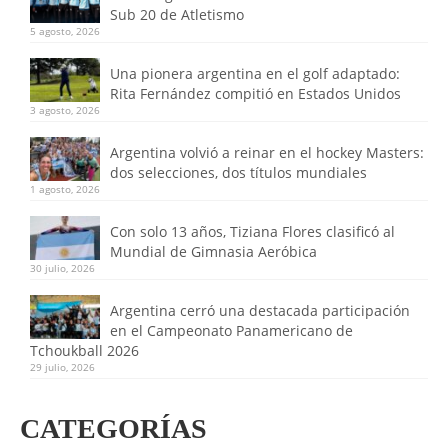
Sub 20 de Atletismo
5 agosto, 2026
Una pionera argentina en el golf adaptado:
Rita Fernández compitió en Estados Unidos
3 agosto, 2026
Argentina volvió a reinar en el hockey Masters:
dos selecciones, dos títulos mundiales
1 agosto, 2026
Con solo 13 años, Tiziana Flores clasificó al
Mundial de Gimnasia Aeróbica
30 julio, 2026
Argentina cerró una destacada participación
en el Campeonato Panamericano de
Tchoukball 2026
29 julio, 2026
CATEGORÍAS