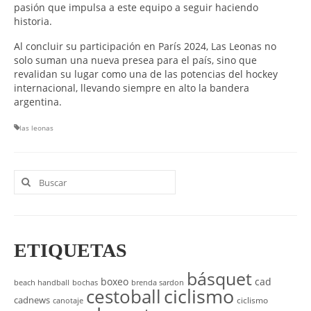
pasión que impulsa a este equipo a seguir haciendo
historia.
Al concluir su participación en París 2024, Las Leonas no
solo suman una nueva presea para el país, sino que
revalidan su lugar como una de las potencias del hockey
internacional, llevando siempre en alto la bandera
argentina.
las leonas
Buscar
por:
ETIQUETAS
básquet
boxeo
cad
beach handball
bochas
brenda sardon
cestoball
ciclismo
cadnews
ciclismo
canotaje