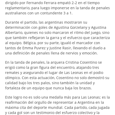
dirigido por Fernando Ferrara empató 2-2 en el tiempo
reglamentario, para luego imponerse en la tanda de penales
australianos con un contundente 3 a 1.
Durante el partido, las argentinas mostraron su
determinación con goles de Agustina Gorzelany y Agustina
Albertario, quienes no solo marcaron el ritmo del juego, sino
que también reflejaron la garra y el esfuerzo que caracteriza
al equipo. Bélgica, por su parte, igualó el marcador con
tantos de Emma Puvrez y Justine Rasir, llevando el duelo a
una definición de penales llena de nervios y emoción.
En la tanda de penales, la arquera Cristina Cosentino se
erigió como la gran figura del encuentro, atajando tres
remates y asegurando el lugar de Las Leonas en el podio
olímpico. Con esta actuación, Cosentino no solo demostró su
calidad bajo los tres palos, sino también la unidad y
fortaleza de un equipo que nunca baja los brazos.
Este logro no es solo una medalla más para Las Leonas; es la
reafirmación del orgullo de representar a Argentina en la
máxima cita del deporte mundial. Cada partido, cada jugada
y cada gol son un testimonio del esfuerzo colectivo y la