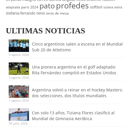
profedes
pato
softbol
paris 2024
adaptada
solana sierra
stefania ferrando
tenis
tenis de mesa
ULTIMAS NOTICIAS
Cinco argentinos salen a escena en el Mundial
Sub 20 de Atletismo
5 agosto, 2026
Una pionera argentina en el golf adaptado:
Rita Fernández compitió en Estados Unidos
3 agosto, 2026
Argentina volvió a reinar en el hockey Masters:
dos selecciones, dos títulos mundiales
1 agosto, 2026
Con solo 13 años, Tiziana Flores clasificó al
Mundial de Gimnasia Aeróbica
30 julio, 2026