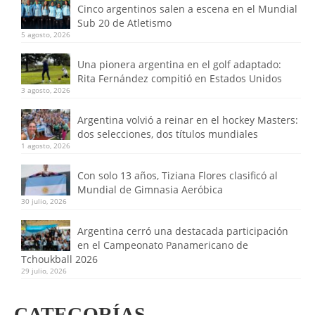
Cinco argentinos salen a escena en el Mundial
Sub 20 de Atletismo
5 agosto, 2026
Una pionera argentina en el golf adaptado:
Rita Fernández compitió en Estados Unidos
3 agosto, 2026
Argentina volvió a reinar en el hockey Masters:
dos selecciones, dos títulos mundiales
1 agosto, 2026
Con solo 13 años, Tiziana Flores clasificó al
Mundial de Gimnasia Aeróbica
30 julio, 2026
Argentina cerró una destacada participación
en el Campeonato Panamericano de
Tchoukball 2026
29 julio, 2026
CATEGORÍAS