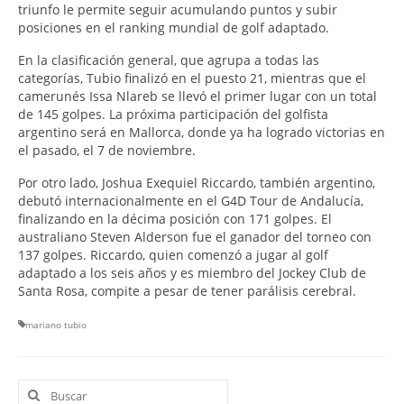
triunfo le permite seguir acumulando puntos y subir
posiciones en el ranking mundial de golf adaptado.
En la clasificación general, que agrupa a todas las
categorías, Tubio finalizó en el puesto 21, mientras que el
camerunés Issa Nlareb se llevó el primer lugar con un total
de 145 golpes. La próxima participación del golfista
argentino será en Mallorca, donde ya ha logrado victorias en
el pasado, el 7 de noviembre.
Por otro lado, Joshua Exequiel Riccardo, también argentino,
debutó internacionalmente en el G4D Tour de Andalucía,
finalizando en la décima posición con 171 golpes. El
australiano Steven Alderson fue el ganador del torneo con
137 golpes. Riccardo, quien comenzó a jugar al golf
adaptado a los seis años y es miembro del Jockey Club de
Santa Rosa, compite a pesar de tener parálisis cerebral.
mariano tubio
Buscar