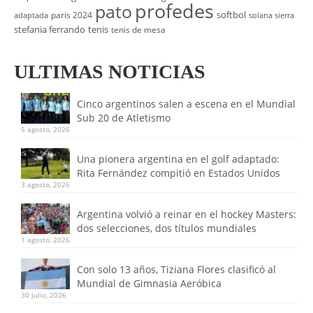
profedes
pato
softbol
paris 2024
adaptada
solana sierra
stefania ferrando
tenis
tenis de mesa
ULTIMAS NOTICIAS
Cinco argentinos salen a escena en el Mundial
Sub 20 de Atletismo
5 agosto, 2026
Una pionera argentina en el golf adaptado:
Rita Fernández compitió en Estados Unidos
3 agosto, 2026
Argentina volvió a reinar en el hockey Masters:
dos selecciones, dos títulos mundiales
1 agosto, 2026
Con solo 13 años, Tiziana Flores clasificó al
Mundial de Gimnasia Aeróbica
30 julio, 2026