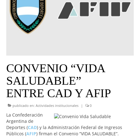
UNIVERSO CAD
NOTICIAS
CAD MEDIA
CAD FEDERAL
CONVENIO “VIDA
SALUDABLE”
ENTRE CAD Y AFIP
publicado en:
Actividades institucionales
|
0
La Confederación
Argentina de
Deportes (
CAD
) y la Administración Federal de Ingresos
Públicos (
AFIP
) firman el Convenio “VIDA SALUDABLE”.