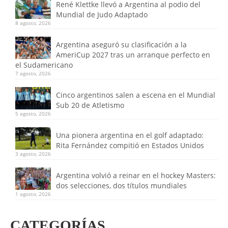
René Klettke llevó a Argentina al podio del
Mundial de Judo Adaptado
8 agosto, 2026
Argentina aseguró su clasificación a la
AmeriCup 2027 tras un arranque perfecto en
el Sudamericano
7 agosto, 2026
Cinco argentinos salen a escena en el Mundial
Sub 20 de Atletismo
5 agosto, 2026
Una pionera argentina en el golf adaptado:
Rita Fernández compitió en Estados Unidos
3 agosto, 2026
Argentina volvió a reinar en el hockey Masters:
dos selecciones, dos títulos mundiales
1 agosto, 2026
CATEGORÍAS