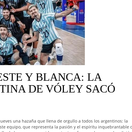
STE Y BLANCA: LA
TINA DE VÓLEY SACÓ
 jueves una hazaña que llena de orgullo a todos los argentinos: la
Este equipo, que representa la pasión y el espíritu inquebrantable 