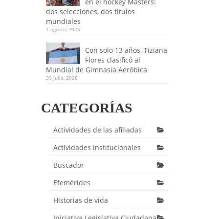
en el hockey Masters:
dos selecciones, dos títulos
mundiales
1 agosto, 2026
Con solo 13 años, Tiziana
Flores clasificó al
Mundial de Gimnasia Aeróbica
30 julio, 2026
CATEGORÍAS
Actividades de las afiliadas
Actividades institucionales
Buscador
Efemérides
Historias de vida
Iniciativa Legislativa Ciudadana