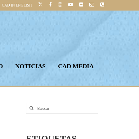
CAD IN ENGLISH
D
NOTICIAS
CAD MEDIA
Buscar
por:
ETIQUETAS