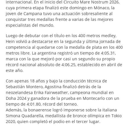
internacional. En el inicio del Circuito Mare Nostrum 2026,
cuya primera etapa finalizó este domingo en Mónaco, la
joven de Campana tuvo una actuación sobresaliente al
conquistar tres medallas frente a varias de las mejores
especialistas del mundo.
Luego de debutar con el título en los 400 metros medley,
Hein volvió a destacarse en la segunda y última jornada de
competencia al quedarse con la medalla de plata en los 400
metros libre. La argentina registró un tiempo de 4:05.31,
marca con la que mejoró por casi un segundo su propio
récord nacional absoluto de 4:06.25, establecido en abril de
este año.
Con apenas 18 años y bajo la conducción técnica de
Sebastián Montero, Agostina finalizó detrás de la
neozelandesa Erika Fairweather, campeona mundial en
Doha 2024 y ganadora de la prueba en Montecarlo con un
tiempo de 4:01.80, récord del torneo.
Además, la bonaerense logró imponerse sobre la italiana
Simona Quadarella, medallista de bronce olímpica en Tokio
2020, quien completó el podio en el tercer lugar.