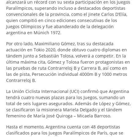
alcanzará un récord con su sexta participación en los Juegos
Paralímpicos, superando incluso a destacados deportistas
convencionales de la provincia, como el jinete Carlos D’Elía,
quien compitió en cinco ediciones consecutivas de los
Juegos Olímpicos y fue abanderado de la delegación
argentina en Múnich 1972.
Por otro lado, Maximiliano Gómez, tras su destacada
actuación en Tokio 2020, donde obtuvo cuatro diplomas en
tándem junto a Sebastián Tolosa, volverá a competir. En la
última máxima cita, Gómez y Tolosa fueron protagonistas en
las pruebas de ruta Contrarreloj B y Carrera B, así como en
las de pista, Persecución individual 4000m B y 1000 metros
Contrarreloj B.
La Unión Ciclista Internacional (UCI) confirmó que Argentina
tendrá cuatro nuevas plazas para los Juegos, sumando un
total de seis lugares asegurados. Además de López y Gómez,
se clasificaron la misionera Mariela Delgado y el tándem
femenino de María José Quiroga – Micaela Barroso.
Hasta el momento, Argentina cuenta con 48 deportistas
clasificados para los Juegos Paralímpicos de París, que se