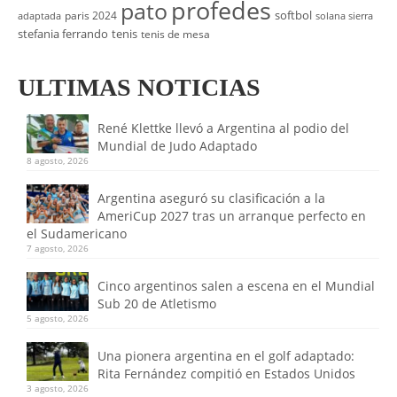
profedes
pato
softbol
paris 2024
adaptada
solana sierra
stefania ferrando
tenis
tenis de mesa
ULTIMAS NOTICIAS
René Klettke llevó a Argentina al podio del
Mundial de Judo Adaptado
8 agosto, 2026
Argentina aseguró su clasificación a la
AmeriCup 2027 tras un arranque perfecto en
el Sudamericano
7 agosto, 2026
Cinco argentinos salen a escena en el Mundial
Sub 20 de Atletismo
5 agosto, 2026
Una pionera argentina en el golf adaptado:
Rita Fernández compitió en Estados Unidos
3 agosto, 2026