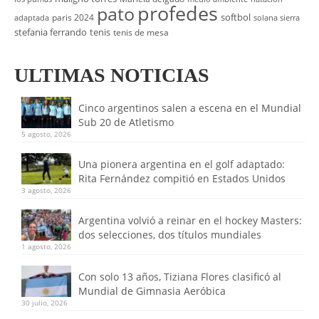
profedes
pato
softbol
paris 2024
adaptada
solana sierra
stefania ferrando
tenis
tenis de mesa
ULTIMAS NOTICIAS
Cinco argentinos salen a escena en el Mundial
Sub 20 de Atletismo
5 agosto, 2026
Una pionera argentina en el golf adaptado:
Rita Fernández compitió en Estados Unidos
3 agosto, 2026
Argentina volvió a reinar en el hockey Masters:
dos selecciones, dos títulos mundiales
1 agosto, 2026
Con solo 13 años, Tiziana Flores clasificó al
Mundial de Gimnasia Aeróbica
30 julio, 2026