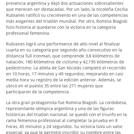
presencia argentina y dejó dos actuaciones sobresalientes
que merecen ser destacadas. Por un lado, la nicoleña Cecilia
Rubianes ratificó su crecimiento en una de las competencias
más exigentes del triatlón mundial. Por otro, Romina Biagioli
hizo historia al quedarse con la victoria en la categoría
profesional femenina.
Rubianes logró una performance de alto nivel al finalizar
cuarta en su categoría por segundo año consecutivo en la
distancia full Ironman, que comprende 3,8 kilómetros de
natación, 180 kilómetros de ciclismo y 42,195 kilómetros de
pedestrismo. La atleta de San Nicolás completó el recorrido
en 10 horas, 17 minutos y 49 segundos, mejorando en casi
media hora su registro de la edición anterior. Además, se
ubicó en el puesto 35 entre las 271 mujeres que
participaron de la competencia.
La otra gran protagonista fue Romina Biagioli. La cordobesa,
representante olímpica argentina y una de las figuras
históricas del triatlón nacional, se quedó con el triunfo en la
rama femenina profesional al completar la prueba en 8
horas, 45 minutos y 24 segundos. Su victoria tuvo un valor
especial, ya que le permitió inscribir su nombre entre las