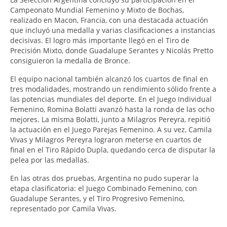
Campeonato Mundial Femenino y Mixto de Bochas,
realizado en Macon, Francia, con una destacada actuación
que incluyó una medalla y varias clasificaciones a instancias
decisivas. El logro más importante llegó en el Tiro de
Precisión Mixto, donde Guadalupe Serantes y Nicolás Pretto
consiguieron la medalla de Bronce.
El equipo nacional también alcanzó los cuartos de final en
tres modalidades, mostrando un rendimiento sólido frente a
las potencias mundiales del deporte. En el Juego Individual
Femenino, Romina Bolatti avanzó hasta la ronda de las ocho
mejores. La misma Bolatti, junto a Milagros Pereyra, repitió
la actuación en el Juego Parejas Femenino. A su vez, Camila
Vivas y Milagros Pereyra lograron meterse en cuartos de
final en el Tiro Rápido Dupla, quedando cerca de disputar la
pelea por las medallas.
En las otras dos pruebas, Argentina no pudo superar la
etapa clasificatoria: el Juego Combinado Femenino, con
Guadalupe Serantes, y el Tiro Progresivo Femenino,
representado por Camila Vivas.