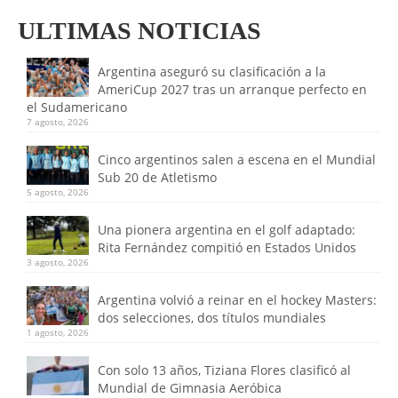
ULTIMAS NOTICIAS
Argentina aseguró su clasificación a la
AmeriCup 2027 tras un arranque perfecto en
el Sudamericano
7 agosto, 2026
Cinco argentinos salen a escena en el Mundial
Sub 20 de Atletismo
5 agosto, 2026
Una pionera argentina en el golf adaptado:
Rita Fernández compitió en Estados Unidos
3 agosto, 2026
Argentina volvió a reinar en el hockey Masters:
dos selecciones, dos títulos mundiales
1 agosto, 2026
Con solo 13 años, Tiziana Flores clasificó al
Mundial de Gimnasia Aeróbica