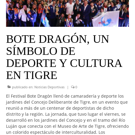
UNIVERSO CAD
NOTICIAS
CAD MEDIA
BOTE DRAGÓN, UN
CAD FEDERAL
SÍMBOLO DE
DEPORTE Y CULTURA
EN TIGRE
publicado en:
Noticias Deportivas
|
0
El Festival Bote Dragón llenó de camaradería y deporte los
jardines del Concejo Deliberante de Tigre, en un evento que
reunió a más de un centenar de deportistas de dicho
distrito y la región. La jornada, que tuvo lugar el viernes, se
desarrolló en los jardines del Concejo y en el tramo del Río
Luján que conecta con el Museo de Arte de Tigre, ofreciendo
un colorido espectáculo de interculturalidad. Los