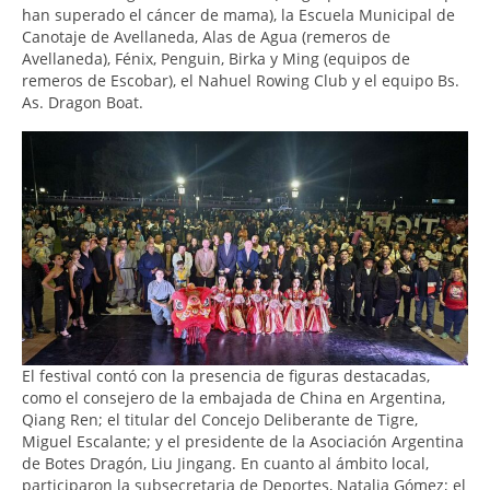
han superado el cáncer de mama), la Escuela Municipal de
Canotaje de Avellaneda, Alas de Agua (remeros de
Avellaneda), Fénix, Penguin, Birka y Ming (equipos de
remeros de Escobar), el Nahuel Rowing Club y el equipo Bs.
As. Dragon Boat.
El festival contó con la presencia de figuras destacadas,
como el consejero de la embajada de China en Argentina,
Qiang Ren; el titular del Concejo Deliberante de Tigre,
Miguel Escalante; y el presidente de la Asociación Argentina
de Botes Dragón, Liu Jingang. En cuanto al ámbito local,
participaron la subsecretaria de Deportes, Natalia Gómez; el