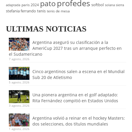
profedes
pato
softbol
paris 2024
adaptada
solana sierra
stefania ferrando
tenis
tenis de mesa
ULTIMAS NOTICIAS
Argentina aseguró su clasificación a la
AmeriCup 2027 tras un arranque perfecto en
el Sudamericano
7 agosto, 2026
Cinco argentinos salen a escena en el Mundial
Sub 20 de Atletismo
5 agosto, 2026
Una pionera argentina en el golf adaptado:
Rita Fernández compitió en Estados Unidos
3 agosto, 2026
Argentina volvió a reinar en el hockey Masters:
dos selecciones, dos títulos mundiales
1 agosto, 2026