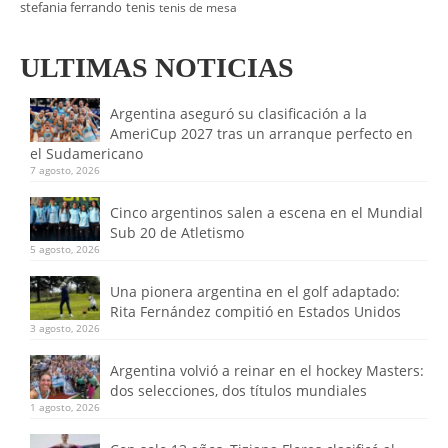
stefania ferrando
tenis
tenis de mesa
ULTIMAS NOTICIAS
Argentina aseguró su clasificación a la
AmeriCup 2027 tras un arranque perfecto en
el Sudamericano
7 agosto, 2026
Cinco argentinos salen a escena en el Mundial
Sub 20 de Atletismo
5 agosto, 2026
Una pionera argentina en el golf adaptado:
Rita Fernández compitió en Estados Unidos
3 agosto, 2026
Argentina volvió a reinar en el hockey Masters:
dos selecciones, dos títulos mundiales
1 agosto, 2026