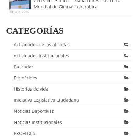
Con solo 13 años, Tiziana Flores clasificó al
Mundial de Gimnasia Aeróbica
30 julio, 2026
CATEGORÍAS
Actividades de las afiliadas
Actividades institucionales
Buscador
Efemérides
Historias de vida
Iniciativa Legislativa Ciudadana
Noticias Deportivas
Noticias Institucionales
PROFEDES