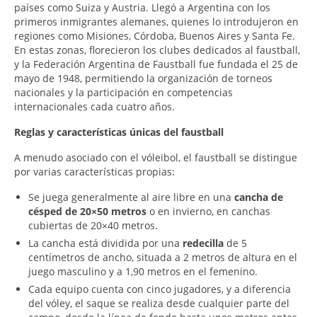
países como Suiza y Austria. Llegó a Argentina con los
primeros inmigrantes alemanes, quienes lo introdujeron en
regiones como Misiones, Córdoba, Buenos Aires y Santa Fe.
En estas zonas, florecieron los clubes dedicados al faustball,
y la Federación Argentina de Faustball fue fundada el 25 de
mayo de 1948, permitiendo la organización de torneos
nacionales y la participación en competencias
internacionales cada cuatro años.
Reglas y características únicas del faustball
A menudo asociado con el vóleibol, el faustball se distingue
por varias características propias:
Se juega generalmente al aire libre en una
cancha de
césped de 20×50 metros
o en invierno, en canchas
cubiertas de 20×40 metros.
La cancha está dividida por una
redecilla
de 5
centímetros de ancho, situada a 2 metros de altura en el
juego masculino y a 1,90 metros en el femenino.
Cada equipo cuenta con cinco jugadores, y a diferencia
del vóley, el saque se realiza desde cualquier parte del