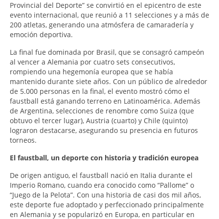
Provincial del Deporte” se convirtió en el epicentro de este
evento internacional, que reunió a 11 selecciones y a más de
200 atletas, generando una atmósfera de camaradería y
emoción deportiva.
La final fue dominada por Brasil, que se consagró campeón
al vencer a Alemania por cuatro sets consecutivos,
rompiendo una hegemonía europea que se había
mantenido durante siete años. Con un público de alrededor
de 5.000 personas en la final, el evento mostró cómo el
faustball está ganando terreno en Latinoamérica. Además
de Argentina, selecciones de renombre como Suiza (que
obtuvo el tercer lugar), Austria (cuarto) y Chile (quinto)
lograron destacarse, asegurando su presencia en futuros
torneos.
El faustball, un deporte con historia y tradición europea
De origen antiguo, el faustball nació en Italia durante el
Imperio Romano, cuando era conocido como “Pallome” o
“Juego de la Pelota”. Con una historia de casi dos mil años,
este deporte fue adoptado y perfeccionado principalmente
en Alemania y se popularizó en Europa, en particular en