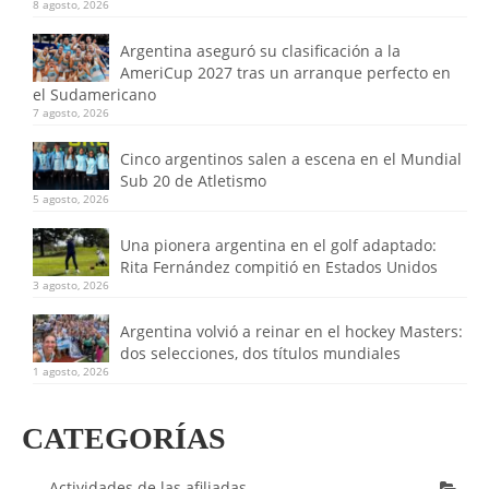
8 agosto, 2026
Argentina aseguró su clasificación a la
AmeriCup 2027 tras un arranque perfecto en
el Sudamericano
7 agosto, 2026
Cinco argentinos salen a escena en el Mundial
Sub 20 de Atletismo
5 agosto, 2026
Una pionera argentina en el golf adaptado:
Rita Fernández compitió en Estados Unidos
3 agosto, 2026
Argentina volvió a reinar en el hockey Masters:
dos selecciones, dos títulos mundiales
1 agosto, 2026
CATEGORÍAS
Actividades de las afiliadas