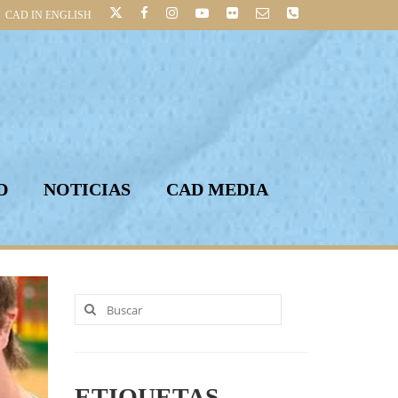
CAD IN ENGLISH
D
NOTICIAS
CAD MEDIA
Buscar
por:
ETIQUETAS