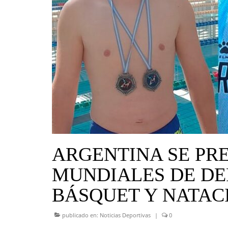
ARGENTINA SE PR
MUNDIALES DE DE
BÁSQUET Y NATAC
publicado en:
Noticias Deportivas
|
0