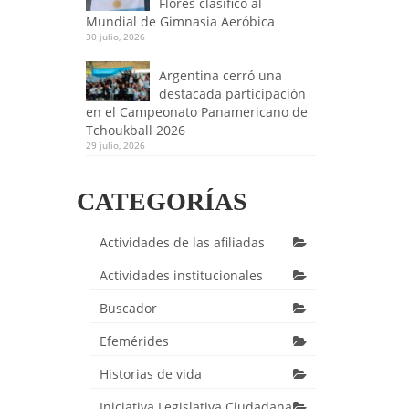
Flores clasificó al
Mundial de Gimnasia Aeróbica
30 julio, 2026
Argentina cerró una
destacada participación
en el Campeonato Panamericano de
Tchoukball 2026
29 julio, 2026
CATEGORÍAS
Actividades de las afiliadas
Actividades institucionales
Buscador
Efemérides
Historias de vida
Iniciativa Legislativa Ciudadana