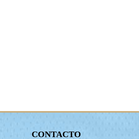
CONTACTO