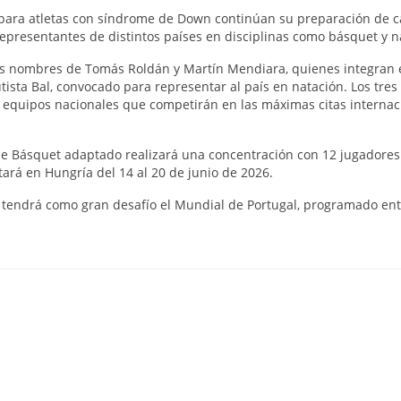
para atletas con síndrome de Down continúan su preparación de c
epresentantes de distintos países en disciplinas como básquet y n
os nombres de Tomás Roldán y Martín Mendiara, quienes integran 
sta Bal, convocado para representar al país en natación. Los tres 
s equipos nacionales que competirán en las máximas citas internac
a de Básquet adaptado realizará una concentración con 12 jugadores
rá en Hungría del 14 al 20 de junio de 2026.
n tendrá como gran desafío el Mundial de Portugal, programado ent