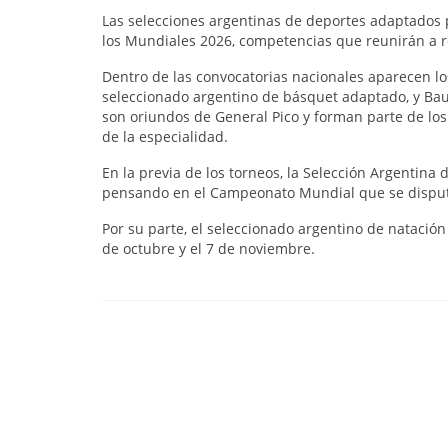
Las selecciones argentinas de deportes adaptados 
los Mundiales 2026, competencias que reunirán a r
Dentro de las convocatorias nacionales aparecen l
seleccionado argentino de básquet adaptado, y Bauti
son oriundos de General Pico y forman parte de lo
de la especialidad.
En la previa de los torneos, la Selección Argentin
pensando en el Campeonato Mundial que se disputa
Por su parte, el seleccionado argentino de natació
de octubre y el 7 de noviembre.