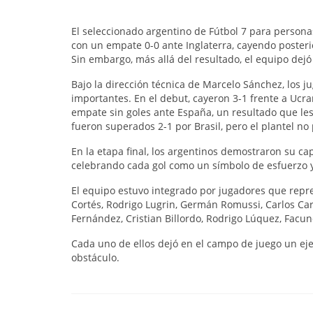
El seleccionado argentino de Fútbol 7 para personas
con un empate 0-0 ante Inglaterra, cayendo posterio
Sin embargo, más allá del resultado, el equipo dejó
Bajo la dirección técnica de Marcelo Sánchez, los
importantes. En el debut, cayeron 3-1 frente a Ucra
empate sin goles ante España, un resultado que les 
fueron superados 2-1 por Brasil, pero el plantel no 
En la etapa final, los argentinos demostraron su cap
celebrando cada gol como un símbolo de esfuerzo y
El equipo estuvo integrado por jugadores que repre
Cortés, Rodrigo Lugrin, Germán Romussi, Carlos Car
Fernández, Cristian Billordo, Rodrigo Lúquez, Facu
Cada uno de ellos dejó en el campo de juego un ej
obstáculo.