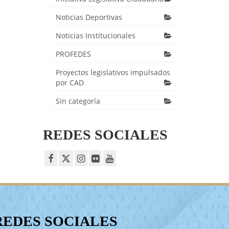
Noticias Deportivas
Noticias Institucionales
PROFEDES
Proyectos legislativos impulsados
por CAD
Sin categoría
REDES SOCIALES
REDES SOCIALES