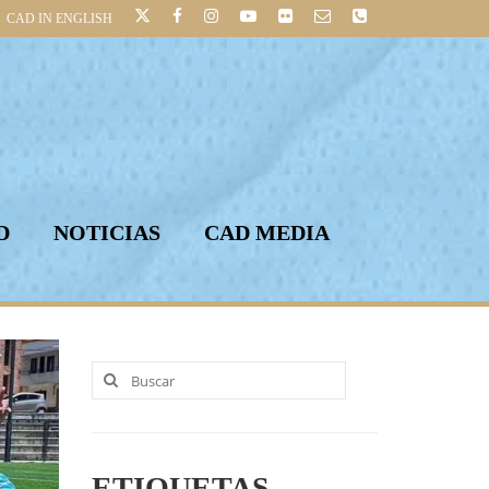
CAD IN ENGLISH
D
NOTICIAS
CAD MEDIA
Buscar
por:
ETIQUETAS