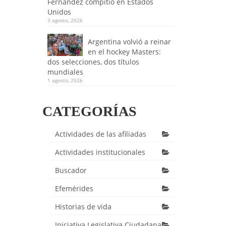
Fernández compitió en Estados
Unidos
3 agosto, 2026
Argentina volvió a reinar
en el hockey Masters:
dos selecciones, dos títulos
mundiales
1 agosto, 2026
CATEGORÍAS
Actividades de las afiliadas
Actividades institucionales
Buscador
Efemérides
Historias de vida
Iniciativa Legislativa Ciudadana