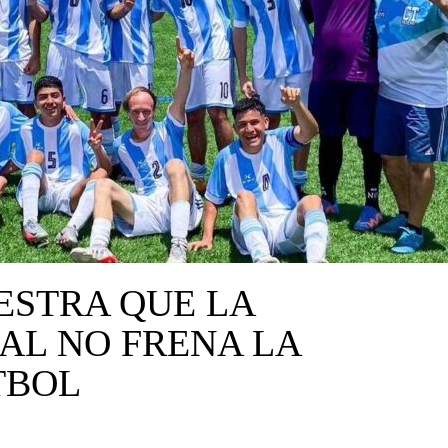
ESTRA QUE LA
AL NO FRENA LA
TBOL