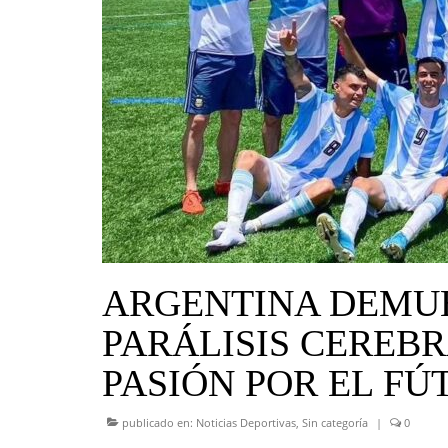
ARGENTINA DEMU
PARÁLISIS CEREBR
PASIÓN POR EL FÚ
publicado en:
Noticias Deportivas
,
Sin categoría
|
0