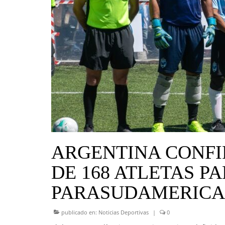
ARGENTINA CONF
DE 168 ATLETAS P
PARASUDAMERICAN
publicado en:
Noticias Deportivas
|
0