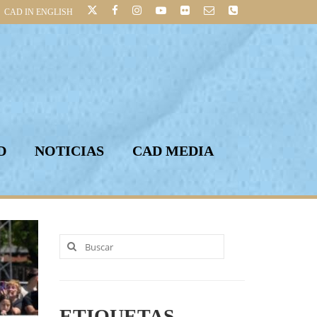
CAD IN ENGLISH
D
NOTICIAS
CAD MEDIA
Buscar
por:
ETIQUETAS