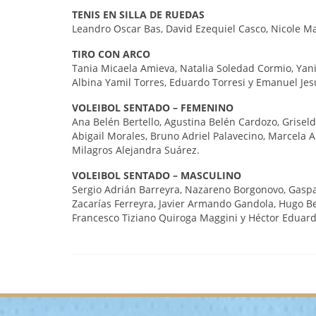
TENIS EN SILLA DE RUEDAS
Leandro Oscar Bas, David Ezequiel Casco, Nicole M
TIRO CON ARCO
Tania Micaela Amieva, Natalia Soledad Cormio, Yanin
Albina Yamil Torres, Eduardo Torresi y Emanuel Je
VOLEIBOL SENTADO – FEMENINO
Ana Belén Bertello, Agustina Belén Cardozo, Grisel
Abigail Morales, Bruno Adriel Palavecino, Marcela 
Milagros Alejandra Suárez.
VOLEIBOL SENTADO – MASCULINO
Sergio Adrián Barreyra, Nazareno Borgonovo, Gaspa
Zacarías Ferreyra, Javier Armando Gandola, Hugo Be
Francesco Tiziano Quiroga Maggini y Héctor Eduard