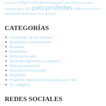
maligno torres
Mariela delgado
los pumas
medio ambiente
natacion
profedes
pato
softbol
paris 2024
adaptada
solana sierra
stefania ferrando
tenis
tenis de mesa
CATEGORÍAS
Actividades de las afiliadas
Actividades institucionales
Buscador
Efemérides
Historias de vida
Iniciativa Legislativa Ciudadana
Noticias Deportivas
Noticias Institucionales
PROFEDES
Proyectos legislativos impulsados por CAD
Sin categoría
REDES SOCIALES