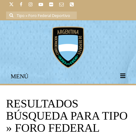
Buscar
por:
MENÚ
RESULTADOS
BÚSQUEDA PARA TIPO
» FORO FEDERAL