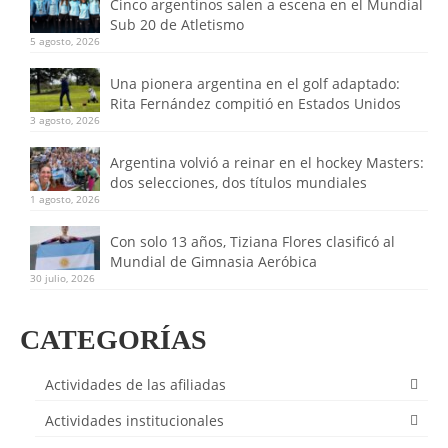
Cinco argentinos salen a escena en el Mundial
Sub 20 de Atletismo
5 agosto, 2026
Una pionera argentina en el golf adaptado:
Rita Fernández compitió en Estados Unidos
3 agosto, 2026
Argentina volvió a reinar en el hockey Masters:
dos selecciones, dos títulos mundiales
1 agosto, 2026
Con solo 13 años, Tiziana Flores clasificó al
Mundial de Gimnasia Aeróbica
30 julio, 2026
CATEGORÍAS
Actividades de las afiliadas
Actividades institucionales