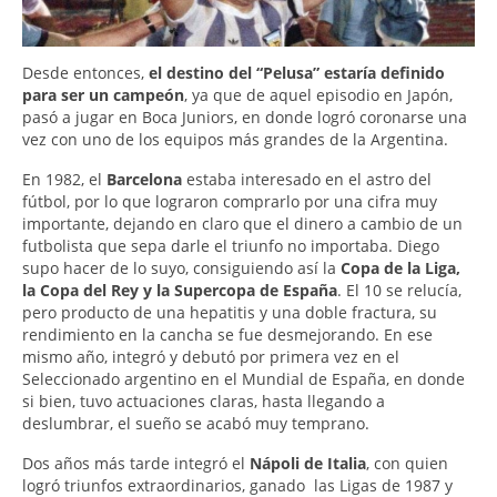
Desde entonces,
el destino del “Pelusa” estaría definido
para ser un campeón
, ya que de aquel episodio en Japón,
pasó a jugar en Boca Juniors, en donde logró coronarse una
vez con uno de los equipos más grandes de la Argentina.
En 1982, el
Barcelona
estaba interesado en el astro del
fútbol, por lo que lograron comprarlo por una cifra muy
importante, dejando en claro que el dinero a cambio de un
futbolista que sepa darle el triunfo no importaba. Diego
supo hacer de lo suyo, consiguiendo así la
Copa de la Liga,
la Copa del Rey y la Supercopa de España
. El 10 se relucía,
pero producto de una hepatitis y una doble fractura, su
rendimiento en la cancha se fue desmejorando. En ese
mismo año, integró y debutó por primera vez en el
Seleccionado argentino en el Mundial de España, en donde
si bien, tuvo actuaciones claras, hasta llegando a
deslumbrar, el sueño se acabó muy temprano.
Dos años más tarde integró el
Nápoli de Italia
, con quien
logró triunfos extraordinarios, ganado las Ligas de 1987 y