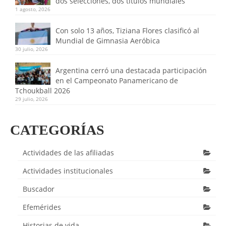
dos selecciones, dos títulos mundiales
1 agosto, 2026
Con solo 13 años, Tiziana Flores clasificó al
Mundial de Gimnasia Aeróbica
30 julio, 2026
Argentina cerró una destacada participación
en el Campeonato Panamericano de
Tchoukball 2026
29 julio, 2026
CATEGORÍAS
Actividades de las afiliadas
Actividades institucionales
Buscador
Efemérides
Historias de vida