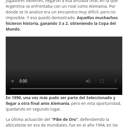
jugadores valientes, llegaron a esa ansiada final, en la que
Argentina se enfrentaba con un rival como Alemania. Por
donde se lo analice era un encuentro muy difícil, pero no
imposible. Y eso quedó demostrado.
Aquellos muchachos
hicieron historia, ganando 3 a 2, obteniendo la Copa
del
Mundo.
En 1990, una vez más pudo ser parte del Seleccionado y
llegar a otra final ante Alemania
, pero en esta oportunidad,
quedando en segundo lugar.
La última actuación del
“Pibe de Oro”
, defendiendo la
albiceleste en era de mundiales, fue en el año 1994, en los