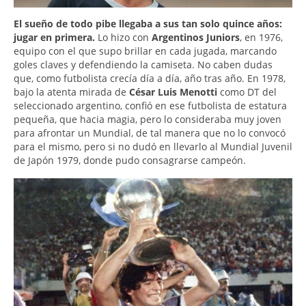
El sueño de todo pibe llegaba a sus tan solo quince años:
jugar en primera.
Lo hizo con
Argentinos Juniors
, en 1976,
equipo con el que supo brillar en cada jugada, marcando
goles claves y defendiendo la camiseta. No caben dudas
que, como futbolista crecía día a día, año tras año. En 1978,
bajo la atenta mirada de
César Luis Menotti
como DT del
seleccionado argentino, confió en ese futbolista de estatura
pequeña, que hacia magia, pero lo consideraba muy joven
para afrontar un Mundial, de tal manera que no lo convocó
para el mismo, pero si no dudó en llevarlo al Mundial Juvenil
de Japón 1979, donde pudo consagrarse campeón.