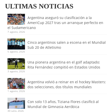
ULTIMAS NOTICIAS
Argentina aseguró su clasificación a la
AmeriCup 2027 tras un arranque perfecto en
el Sudamericano
7 agosto, 2026
Cinco argentinos salen a escena en el Mundial
Sub 20 de Atletismo
5 agosto, 2026
Una pionera argentina en el golf adaptado:
Rita Fernández compitió en Estados Unidos
3 agosto, 2026
Argentina volvió a reinar en el hockey Masters:
dos selecciones, dos títulos mundiales
1 agosto, 2026
Con solo 13 años, Tiziana Flores clasificó al
Mundial de Gimnasia Aeróbica
30 julio, 2026