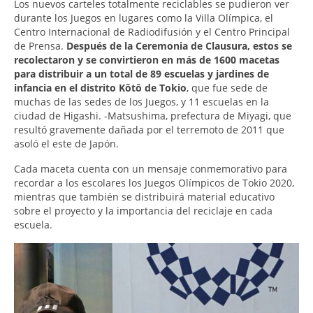
Los nuevos carteles totalmente reciclables se pudieron ver
durante los Juegos en lugares como la Villa Olímpica, el
Centro Internacional de Radiodifusión y el Centro Principal
de Prensa.
Después de la Ceremonia de Clausura, estos se
recolectaron y se convirtieron en más de 1600 macetas
para distribuir a un total de 89 escuelas y jardines de
infancia en el distrito Kōtō de Tokio
, que fue sede de
muchas de las sedes de los Juegos, y 11 escuelas en la
ciudad de Higashi. -Matsushima, prefectura de Miyagi, que
resultó gravemente dañada por el terremoto de 2011 que
asoló el este de Japón.
Cada maceta cuenta con un mensaje conmemorativo para
recordar a los escolares los Juegos Olímpicos de Tokio 2020,
mientras que también se distribuirá material educativo
sobre el proyecto y la importancia del reciclaje en cada
escuela.