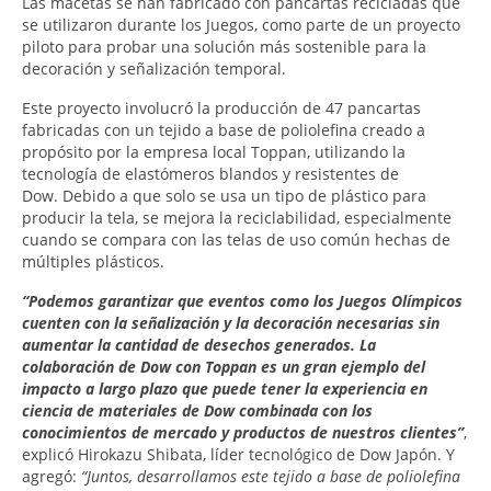
Las macetas se han fabricado con pancartas recicladas que
se utilizaron durante los Juegos, como parte de un proyecto
piloto para probar una solución más sostenible para la
decoración y señalización temporal.
Este proyecto involucró la producción de 47 pancartas
fabricadas con un tejido a base de poliolefina creado a
propósito por la empresa local Toppan, utilizando la
tecnología de elastómeros blandos y resistentes de
Dow. Debido a que solo se usa un tipo de plástico para
producir la tela, se mejora la reciclabilidad, especialmente
cuando se compara con las telas de uso común hechas de
múltiples plásticos.
“Podemos garantizar que eventos como los Juegos Olímpicos
cuenten con la señalización y la decoración necesarias sin
aumentar la cantidad de desechos generados. La
colaboración de Dow con Toppan es un gran ejemplo del
impacto a largo plazo que puede tener la experiencia en
ciencia de materiales de Dow combinada con los
conocimientos de mercado y productos de nuestros clientes”
,
explicó Hirokazu Shibata, líder tecnológico de Dow Japón. Y
agregó:
“Juntos, desarrollamos este tejido a base de poliolefina