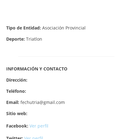
Tipo de Entidad:
Asociación Provincial
Deporte:
Triatlon
INFORMACIÓN Y CONTACTO
Dirección:
Teléfono:
Email:
fechutria@gmail.com
Sitio web:
Facebook:
Ver perfil
Twitter:
Ver perfil