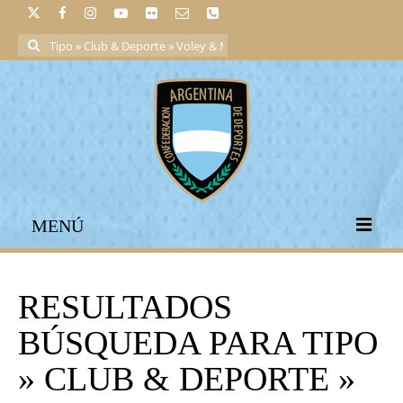
Buscar
por:
MENÚ
RESULTADOS
BÚSQUEDA PARA TIPO
» CLUB & DEPORTE »