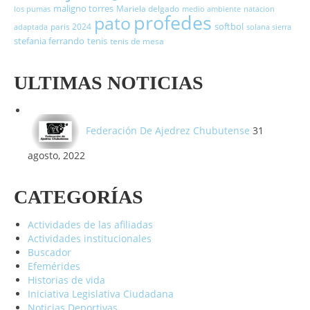
maligno torres
Mariela delgado
los pumas
medio ambiente
natacion
profedes
pato
softbol
paris 2024
adaptada
solana sierra
stefania ferrando
tenis
tenis de mesa
ULTIMAS NOTICIAS
Federación De Ajedrez Chubutense
31
agosto, 2022
CATEGORÍAS
Actividades de las afiliadas
Actividades institucionales
Buscador
Efemérides
Historias de vida
Iniciativa Legislativa Ciudadana
Noticias Deportivas