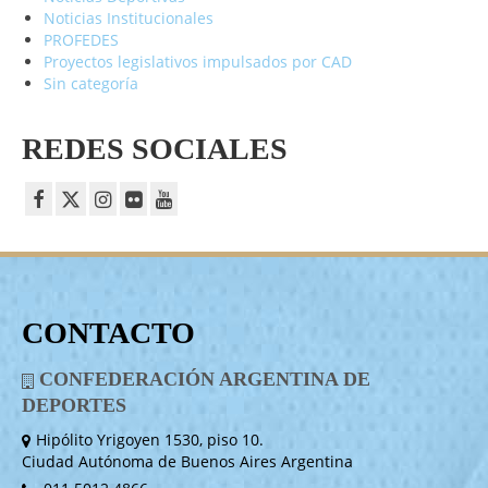
Noticias Institucionales
PROFEDES
Proyectos legislativos impulsados por CAD
Sin categoría
REDES SOCIALES
CONTACTO
CONFEDERACIÓN ARGENTINA DE
DEPORTES
Hipólito Yrigoyen 1530, piso 10.
Ciudad Autónoma de Buenos Aires Argentina