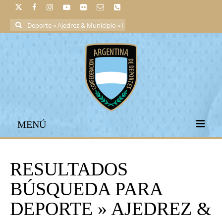
Buscar
por:
MENÚ
RESULTADOS
BÚSQUEDA PARA
DEPORTE » AJEDREZ &