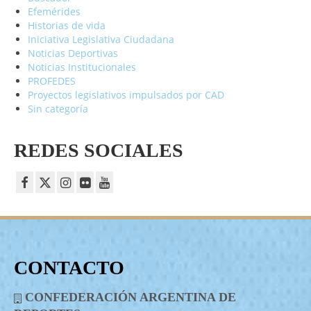
Efemérides
Historias de vida
Iniciativa Legislativa Ciudadana
Noticias Deportivas
Noticias Institucionales
PROFEDES
Proyectos legislativos impulsados por CAD
Sin categoría
REDES SOCIALES
CONTACTO
CONFEDERACIÓN ARGENTINA DE