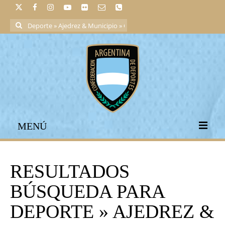
Buscar
por:
MENÚ
RESULTADOS
BÚSQUEDA PARA
DEPORTE » AJEDREZ &